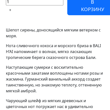
В
КОРЗИНУ
+
Шепот сирены, доносящийся мягким ветерком с
моря.
Нота сливочного кокоса и морского бриза в BALI
H’AI напоминает о волнах, мягко ласкающих
тропические берега сказочного острова Бали.
Наступающие сумерки с восхитительно
красочными закатами воплощены нотами розы и
жасмина. Гурманский ванильный аккорд создает
таинственную, но знакомую теплоту, оттененную
мягкой амброй.
Чарующий шлейф из мягких древесных и
цветочных нот погружает нас в удивительно