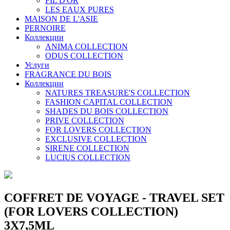
FIL D'OR
LES EAUX PURES
MAISON DE L'ASIE
PERNOIRE
Коллекции
ANIMA COLLECTION
ODUS COLLECTION
Услуги
FRAGRANCE DU BOIS
Коллекции
NATURES TREASURE'S COLLECTION
FASHION CAPITAL COLLECTION
SHADES DU BOIS COLLECTION
PRIVE COLLECTION
FOR LOVERS COLLECTION
EXCLUSIVE COLLECTION
SIRENE COLLECTION
LUCIUS COLLECTION
COFFRET DE VOYAGE - TRAVEL SET
(FOR LOVERS COLLECTION)
3X7,5ML