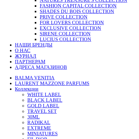
NATURES TREASURE'S COLLECTION
FASHION CAPITAL COLLECTION
SHADES DU BOIS COLLECTION
PRIVE COLLECTION
FOR LOVERS COLLECTION
EXCLUSIVE COLLECTION
SIRENE COLLECTION
LUCIUS COLLECTION
НАШИ БРЕНДЫ
О НАС
ЖУРНАЛ
ПАРТНЕРАМ
АДРЕСА МАГАЗИНОВ
BALMA VENITIA
LAURENT MAZZONE PARFUMS
Коллекции
WHITE LABEL
BLACK LABEL
GOLD LABEL
TRAVEL SET
30ML
RADIKAL
EXTREME
MINIATURES