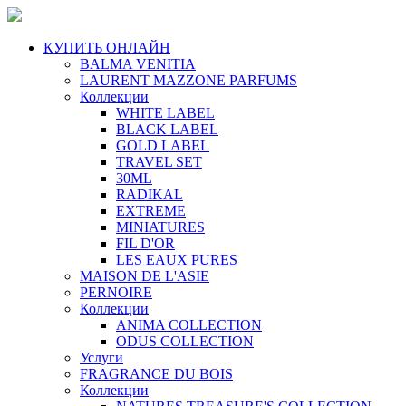
КУПИТЬ ОНЛАЙН
BALMA VENITIA
LAURENT MAZZONE PARFUMS
Коллекции
WHITE LABEL
BLACK LABEL
GOLD LABEL
TRAVEL SET
30ML
RADIKAL
EXTREME
MINIATURES
FIL D'OR
LES EAUX PURES
MAISON DE L'ASIE
PERNOIRE
Коллекции
ANIMA COLLECTION
ODUS COLLECTION
Услуги
FRAGRANCE DU BOIS
Коллекции