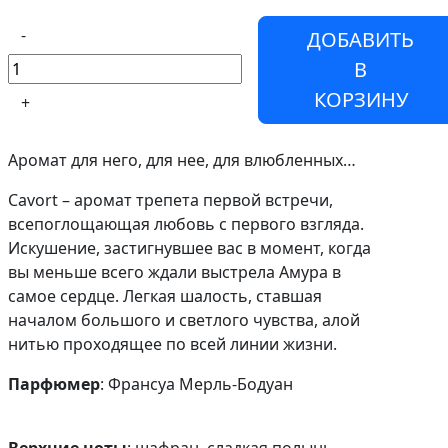
-
ДОБАВИТЬ
В
КОРЗИНУ
+
Аромат для него, для нее, для влюбленных…
Cavort – аромат трепета первой встречи,
всепоглощающая любовь с первого взгляда.
Искушение, застигнувшее вас в момент, когда
вы меньше всего ждали выстрела Амура в
самое сердце. Легкая шалость, ставшая
началом большого и светлого чувства, алой
нитью проходящее по всей линии жизни.
Парфюмер
: Франсуа Мерль-Бодуан