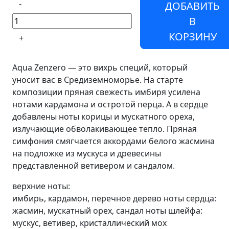
-
ДОБАВИТЬ
В
КОРЗИНУ
+
Aqua Zenzero — это вихрь специй, который
уносит вас в Средиземноморье. На старте
композиции пряная свежесть имбиря усилена
нотами кардамона и остротой перца. А в сердце
добавлены ноты корицы и мускатного ореха,
излучающие обволакивающее тепло. Пряная
симфония смягчается аккордами белого жасмина
на подложке из мускуса и древесины
представленной ветивером и сандалом.
верхние ноты:
имбирь, кардамон, перечное дерево ноты сердца:
жасмин, мускатный орех, сандал ноты шлейфа:
мускус, ветивер, кристаллический мох