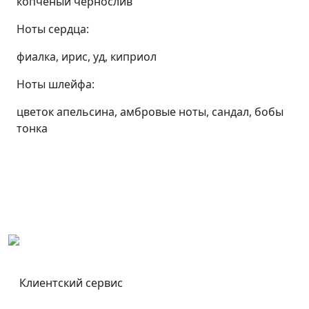
копченый чернослив
Ноты сердца:
фиалка, ирис, уд, киприол
Ноты шлейфа:
цветок апельсина, амбровые ноты, сандал, бобы
тонка
Клиентский сервис