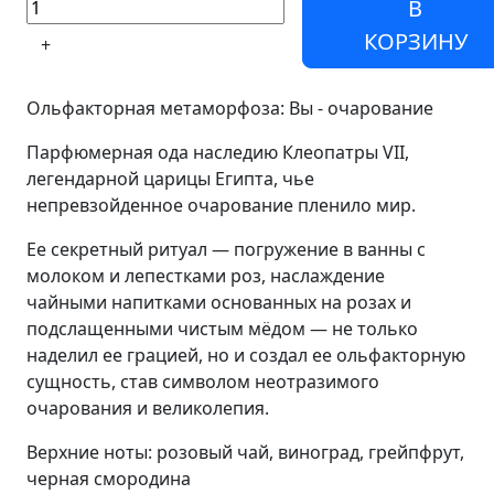
В
КОРЗИНУ
+
Ольфакторная метаморфоза: Вы - очарование
Парфюмерная ода наследию Клеопатры VII,
легендарной царицы Египта, чье
непревзойденное очарование пленило мир.
Ее секретный ритуал — погружение в ванны с
молоком и лепестками роз, наслаждение
чайными напитками основанных на розах и
подслащенными чистым мёдом — не только
наделил ее грацией, но и создал ее ольфакторную
сущность, став символом неотразимого
очарования и великолепия.
Верхние ноты: розовый чай, виноград, грейпфрут,
черная смородина